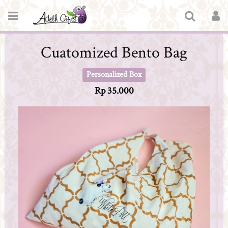
Cuatomized Bento Bag
Personalized Box
Rp 35.000