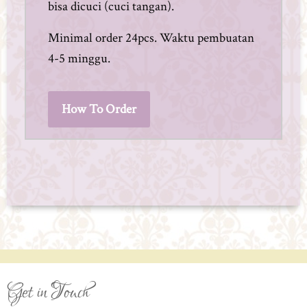
bisa dicuci (cuci tangan).
Minimal order 24pcs. Waktu pembuatan
4-5 minggu.
How To Order
Get in Touch