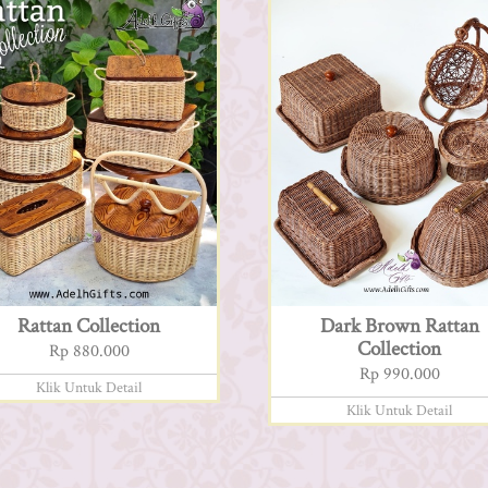
Rattan Collection
Dark Brown Rattan
Collection
Rp 880.000
Rp 990.000
Klik Untuk Detail
Klik Untuk Detail