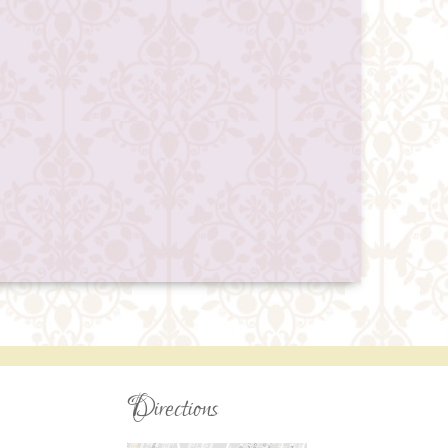
Directions